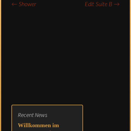
←
Shower
Edit Suite B
→
Post
navigation
Recent News
Willkommen im