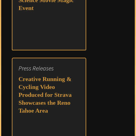
Science Movie Magic
Event
Press Releases
Creative Running &
Cycling Video
Produced for Strava
Showcases the Reno
Tahoe Area