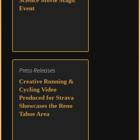
Science Movie Magic
Event
Press Releases
Creative Running &
Cycling Video
Produced for Strava
Showcases the Reno
Tahoe Area