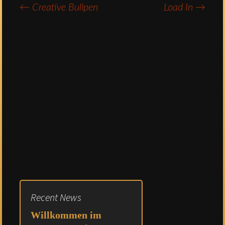
←
Creative Bullpen
Load In
→
Post
navigation
Recent News
Willkommen im